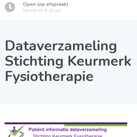
Open (op afspraak)
Ma t/m vr: 8-22 uur
Dataverzameling
Stichting Keurmerk
Fysiotherapie