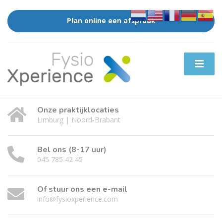
Plan online een afspraak
Onze praktijklocaties
Limburg | Noord-Brabant
Bel ons (8-17 uur)
045 785 42 45
Of stuur ons een e-mail
info@fysioxperience.com