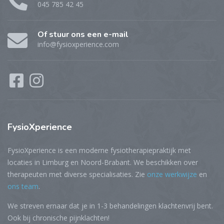
045 785 42 45
Of stuur ons een e-mail
info@fysioxperience.com
FysioXperience
FysioXperience is een moderne fysiotherapiepraktijk met
locaties in Limburg en Noord-Brabant. We beschikken over
therapeuten met diverse specialisaties. Zie
onze werkwijze
en
ons team
.
We streven ernaar dat je in 1-3 behandelingen klachtenvrij bent.
Ook bij chronische pijnklachten!