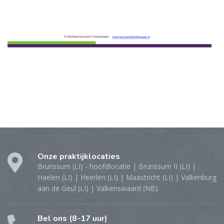
Onze praktijklocaties
Brunssum (LI) - hoofdlocatie | Brunssum II (LI) |
Haelen (LI) | Heerlen (LI) | Maastricht (LI) | Valkenburg
aan de Geul (LI) | Valkenswaard (NB)
Bel ons (8-17 uur)