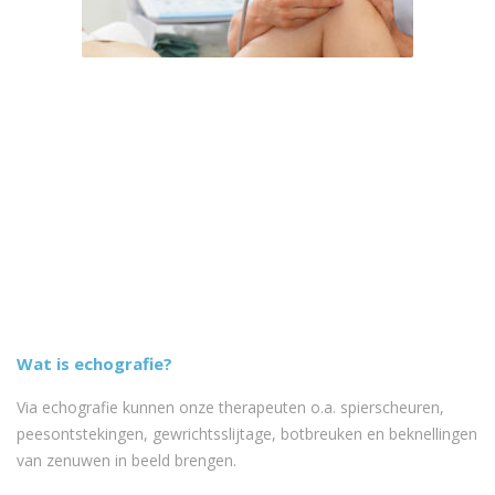
Wat is echografie?
Via echografie kunnen onze therapeuten o.a. spierscheuren,
peesontstekingen, gewrichtsslijtage, botbreuken en beknellingen
van zenuwen in beeld brengen.