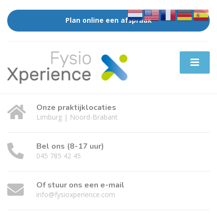
Plan online een afspraak
Onze praktijklocaties
Limburg | Noord-Brabant
Bel ons (8-17 uur)
045 785 42 45
Of stuur ons een e-mail
info@fysioxperience.com