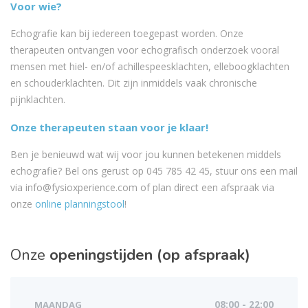
Voor wie?
Echografie kan bij iedereen toegepast worden. Onze
therapeuten ontvangen voor echografisch onderzoek vooral
mensen met hiel- en/of achillespeesklachten, elleboogklachten
en schouderklachten. Dit zijn inmiddels vaak chronische
pijnklachten.
Onze therapeuten staan voor je klaar!
Ben je benieuwd wat wij voor jou kunnen betekenen middels
echografie? Bel ons gerust op 045 785 42 45, stuur ons een mail
via info@fysioxperience.com of plan direct een afspraak via
onze
online planningstool
!
Onze
openingstijden (op afspraak)
MAANDAG
08:00 - 22:00