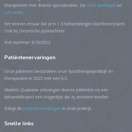
therapeuten met diverse specialisaties. Zie
onze werkwijze
en
ons team
.
We streven ernaar dat je in 1-3 behandelingen klachtenvrij bent.
Ook bij chronische pijnklachten!
KvK-nummer: 81502923
Patiëntenervaringen
Onze patiënten beoordelen onze fysiotherapiepraktijk en
therapeuten in 2025 met een 9,5.
Middels Qualiview ontvangen diverse patiënten na een
behandeltraject een vragenlijst die zij anoniem invullen.
Bekijk de
patiëntenervaringen
in onze praktijk.
Snelle
links