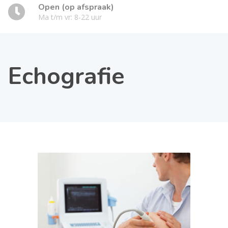
Open (op afspraak)
Ma t/m vr: 8-22 uur
Echografie