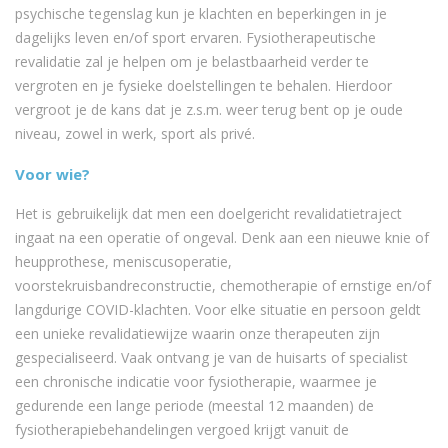
psychische tegenslag kun je klachten en beperkingen in je
dagelijks leven en/of sport ervaren. Fysiotherapeutische
revalidatie zal je helpen om je belastbaarheid verder te
vergroten en je fysieke doelstellingen te behalen. Hierdoor
vergroot je de kans dat je z.s.m. weer terug bent op je oude
niveau, zowel in werk, sport als privé.
Voor wie?
Het is gebruikelijk dat men een doelgericht revalidatietraject
ingaat na een operatie of ongeval. Denk aan een nieuwe knie of
heupprothese, meniscusoperatie,
voorstekruisbandreconstructie, chemotherapie of ernstige en/of
langdurige COVID-klachten. Voor elke situatie en persoon geldt
een unieke revalidatiewijze waarin onze therapeuten zijn
gespecialiseerd. Vaak ontvang je van de huisarts of specialist
een chronische indicatie voor fysiotherapie, waarmee je
gedurende een lange periode (meestal 12 maanden) de
fysiotherapiebehandelingen vergoed krijgt vanuit de