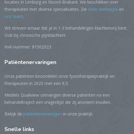
locaties in Limburg en Noord-Brabant. We beschikken over
therapeuten met diverse specialisaties. Zie
onze werkwijze
en
ons team
.
We streven ernaar dat je in 1-3 behandelingen klachtenvrij bent.
Ook bij chronische pijnklachten!
KvK-nummer: 81502923
Patiëntenervaringen
Onze patiënten beoordelen onze fysiotherapiepraktijk en
therapeuten in 2025 met een 9,5.
Middels Qualiview ontvangen diverse patiënten na een
behandeltraject een vragenlijst die zij anoniem invullen.
Bekijk de
patiëntenervaringen
in onze praktijk.
Snelle
links