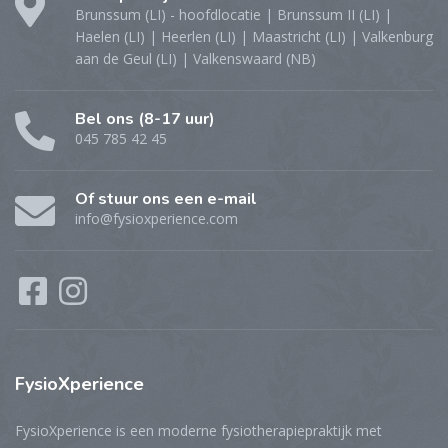
Brunssum (LI) - hoofdlocatie | Brunssum II (LI) |
Haelen (LI) | Heerlen (LI) | Maastricht (LI) | Valkenburg
aan de Geul (LI) | Valkenswaard (NB)
Bel ons (8-17 uur)
045 785 42 45
Of stuur ons een e-mail
info@fysioxperience.com
FysioXperience
FysioXperience is een moderne fysiotherapiepraktijk met