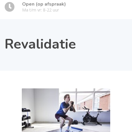
Open (op afspraak)
Ma t/m vr: 8-22 uur
Revalidatie