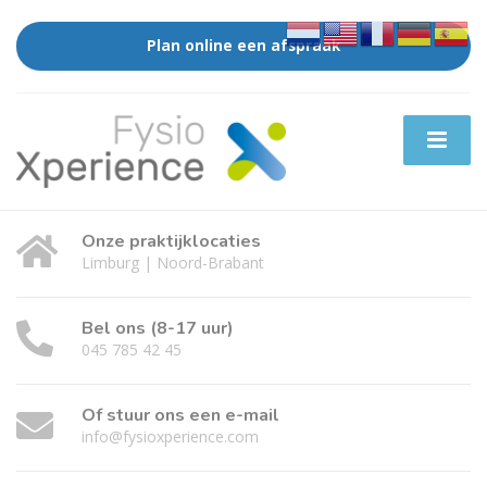
Plan online een afspraak
Onze praktijklocaties
Limburg | Noord-Brabant
Bel ons (8-17 uur)
045 785 42 45
Of stuur ons een e-mail
info@fysioxperience.com